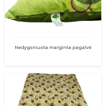
Nedygsniuota marginta pagalvė