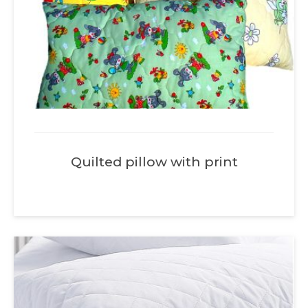
Quilted pillow with print