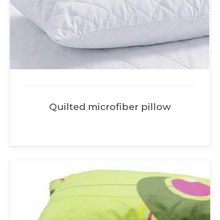
Quilted microfiber pillow