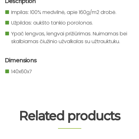
Description
Impilas: 100% medvilnė, apie 160g/m2 drobė.
Užpildas: aukšto tankio porolonas.
Ypač lengvas, lengvai prižiūrimas. Nuimamas bei
skalbiamas čiužinio užvalkalas su užtrauktuku.
Dimensions
140x60x7
Related products