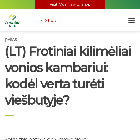
Skip
Visit Our New E. Shop
to
content
E. Shop
ĮRAŠAS
(LT) Frotiniai kilimėliai
vonios kambariui:
kodėl verta turėti
viešbutyje?
Sorry, this entry is only available in
LT
.