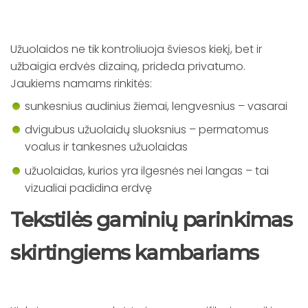
Užuolaidos ne tik kontroliuoja šviesos kiekį, bet ir
užbaigia erdvės dizainą, prideda privatumo.
Jaukiems namams rinkitės:
sunkesnius audinius žiemai, lengvesnius – vasarai
dvigubus užuolaidų sluoksnius – permatomus
voalus ir tankesnes užuolaidas
užuolaidas, kurios yra ilgesnės nei langas – tai
vizualiai padidina erdvę
Tekstilės gaminių parinkimas
skirtingiems kambariams