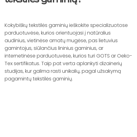
Kokybiškų tekstilės gaminių ieškokite specializuotose
parduotuvėse, kurios orientuojasi į natūralius
audinius, vietinėse amatų mugėse, pas lietuvius
gamintojus, siūlančius lininius gaminius, ar
internetinėse parduotuvėse, kurios turi GOTS ar Oeko-
Tex sertifikatus. Taip pat verta aplankyti dizainerių
studijas, kur galima rasti unikalių, pagal užsakymą
pagamintų tekstilės gaminių.