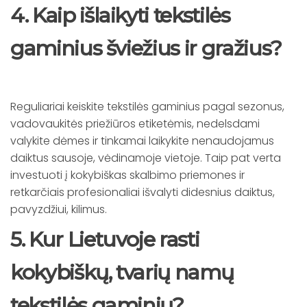
4. Kaip išlaikyti tekstilės
gaminius šviežius ir gražius?
Reguliariai keiskite tekstilės gaminius pagal sezonus,
vadovaukitės priežiūros etiketėmis, nedelsdami
valykite dėmes ir tinkamai laikykite nenaudojamus
daiktus sausoje, vėdinamoje vietoje. Taip pat verta
investuoti į kokybiškas skalbimo priemones ir
retkarčiais profesionaliai išvalyti didesnius daiktus,
pavyzdžiui, kilimus.
5. Kur Lietuvoje rasti
kokybiškų, tvarių namų
tekstilės gaminių?