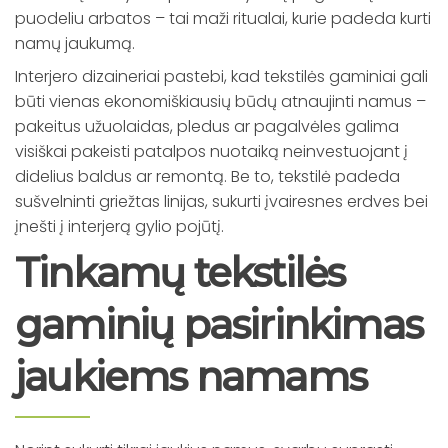
puodeliu arbatos – tai maži ritualai, kurie padeda kurti
namų jaukumą.
Interjero dizaineriai pastebi, kad tekstilės gaminiai gali
būti vienas ekonomiškiausių būdų atnaujinti namus –
pakeitus užuolaidas, pledus ar pagalvėles galima
visiškai pakeisti patalpos nuotaiką neinvestuojant į
didelius baldus ar remontą. Be to, tekstilė padeda
sušvelninti griežtas linijas, sukurti įvairesnes erdves bei
įnešti į interjerą gylio pojūtį.
Tinkamų tekstilės
gaminių pasirinkimas
jaukiems namams