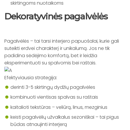
skirtingoms nuotaikoms
Dekoratyvinės pagalvėlės
Pagalvėlės – tai tarsi interjero papuošalai, kurie gali
suteikti erdvei charakterį ir unikalumą. Jos ne tik
padidina sėdėjimo komfortą, bet ir leidžia
eksperimentuoti su spalvomis bei raštais.
Efektyviausia strategija:
derinti 3-5 skirtingų dydžių pagalvėles
kombinuoti vientisas spalvas su raštais
kaitalioti tekstūras – veliūrą, linus, mezginius
keisti pagalvėlių užvalkalus sezoniškai – tai pigus
būdas atnaujinti interjerą