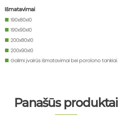
Išmatavimai
190x80x10
190x90x10
200x80x10
200x90x10
Galimi įvairūs išmatavimai bei porolono tankiai.
Panašūs produktai