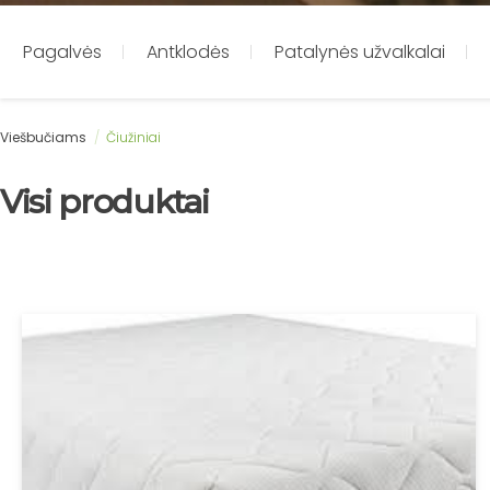
Pagalvės
Antklodės
Patalynės užvalkalai
Viešbučiams
/
Čiužiniai
Visi produktai