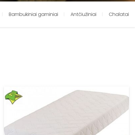
Bambukiniai gaminiai
Antčiužiniai
Chalatai