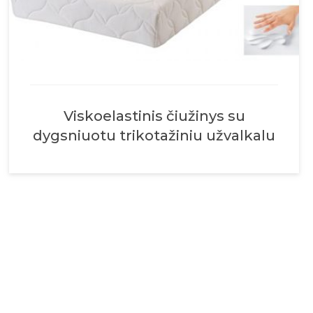
Viskoelastinis čiužinys su
dygsniuotu trikotažiniu užvalkalu