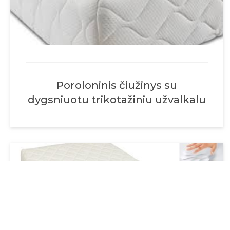
Poroloninis čiužinys su
dygsniuotu trikotažiniu užvalkalu